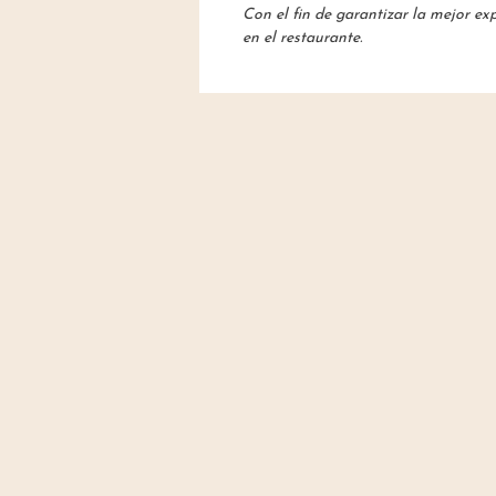
Con el fin de garantizar la mejor ex
en el restaurante.