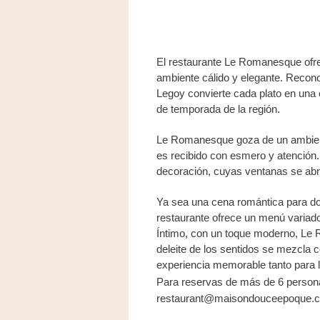
El restaurante Le Romanesque ofre
ambiente cálido y elegante. Recono
Legoy convierte cada plato en una 
de temporada de la región.
Le Romanesque goza de un ambient
es recibido con esmero y atención. A
decoración, cuyas ventanas se abr
Ya sea una cena romántica para do
restaurante ofrece un menú variado
Íntimo, con un toque moderno, Le 
deleite de los sentidos se mezcla 
experiencia memorable tanto para l
Para reservas de más de 6 personas
restaurant@maisondouceepoque.