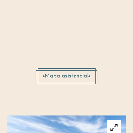
Spa
Dos salas de tratamiento (una
doble y una individual)
Mapa asistencial