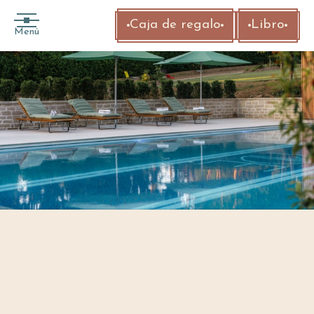
Caja de regalo
Libro
Menú