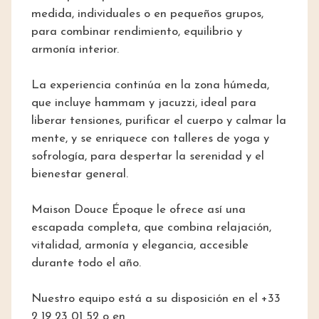
medida, individuales o en pequeños grupos,
para combinar rendimiento, equilibrio y
armonía interior.
La experiencia continúa en la zona húmeda,
que incluye hammam y jacuzzi, ideal para
liberar tensiones, purificar el cuerpo y calmar la
mente, y se enriquece con talleres de yoga y
sofrología, para despertar la serenidad y el
bienestar general.
Maison Douce Époque le ofrece así una
escapada completa, que combina relajación,
vitalidad, armonía y elegancia, accesible
durante todo el año.
Nuestro equipo está a su disposición en el +33
2 19 23 01 52 o en