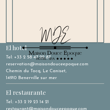
El hotel
Tel: +33 2 58 47 22 87
reservation@maisondouceepoque.com
Chemin du Tocq, Le Caniset,
14910 Benerville sur mer
El restaurante
Tel.: +33 2 19 23 14 21
restaurant@maisondouceepoque.com